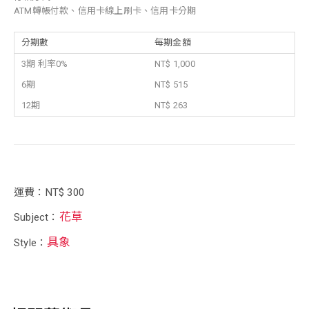
ATM轉帳付款、信用卡線上刷卡、信用卡分期
分期數
每期金額
3期 利率0%
NT$ 1,000
6期
NT$ 515
12期
NT$ 263
運費：NT$ 300
花草
Subject：
具象
Style：