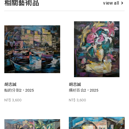
相關藝術品
view all
胡志誠
胡志誠
船的分割2，2025
繽紛百合2，2025
NT$ 3,600
NT$ 3,600