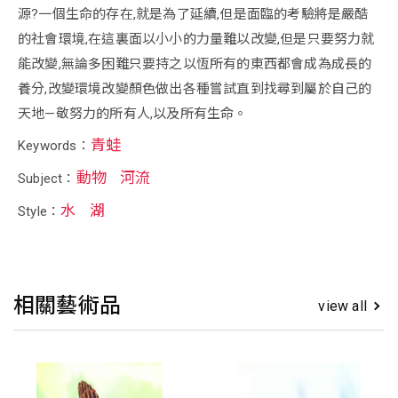
源?一個生命的存在,就是為了延續,但是面臨的考驗將是嚴酷
的社會環境,在這裏面以小小的力量難以改變,但是只要努力就
能改變,無論多困難只要持之以恆所有的東西都會成為成長的
養分,改變環境改變顏色做出各種嘗試直到找尋到屬於自己的
天地—敬努力的所有人,以及所有生命。
青蛙
Keywords：
動物
河流
Subject：
水
湖
Style：
相關藝術品
view all