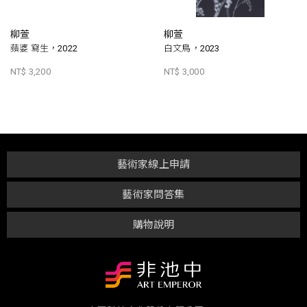
柳萱
柳萱
蘋婆 寫生，2022
白文鳥，2023
NT$ 3,200
NT$ 3,000
藝術家線上申請
藝術家問答集
購物說明