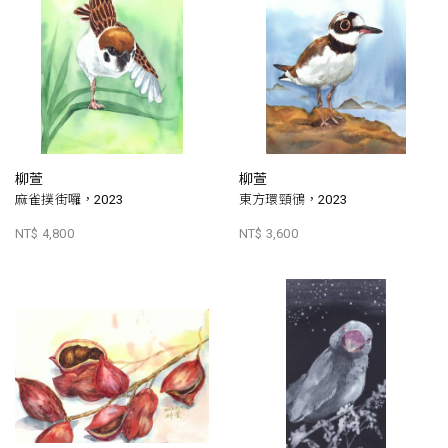
柳萱
柳萱
麻雀撲街囉，2023
東方環頸鴴，2023
NT$ 4,800
NT$ 3,600