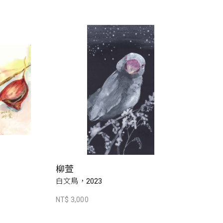
柳萱
白文鳥，2023
NT$ 3,000