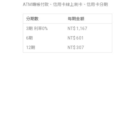
ATM轉帳付款、信用卡線上刷卡、信用卡分期
分期數
每期金額
3期 利率0%
NT$ 1,167
6期
NT$ 601
12期
NT$ 307