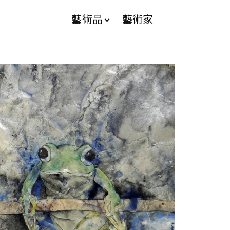
藝術品
藝術家