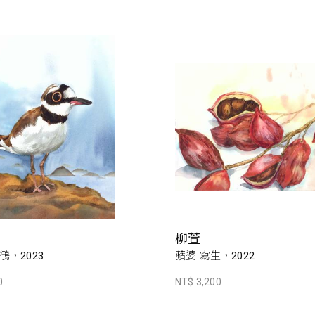
柳萱
，2023
蘋婆 寫生，2022
0
NT$ 3,200