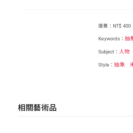
運費：NT$ 400
抽
Keywords：
人物
Subject：
抽象
Style：
相關藝術品