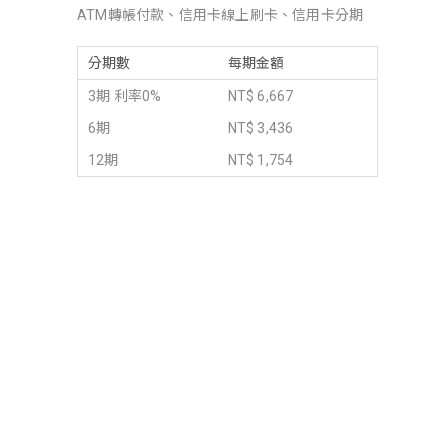
ATM轉帳付款、信用卡線上刷卡、信用卡分期
分期數
每期金額
3期 利率0%
NT$ 6,667
6期
NT$ 3,436
12期
NT$ 1,754