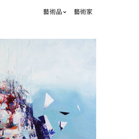
藝術品
藝術家