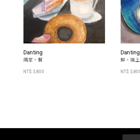
Danting
Danting
隅室，餐
鮮，端上
NT$ 3,800
NT$ 3,80