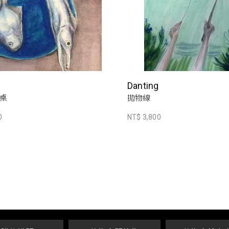
Danting
桌
拋物線
0
NT$ 3,800