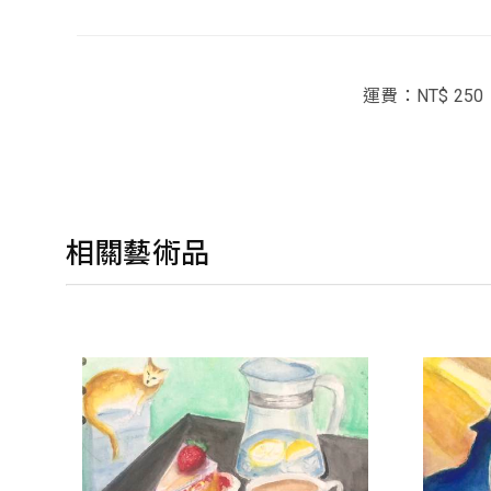
運費：NT$ 250
相關藝術品