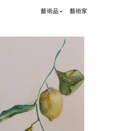
藝術品
藝術家