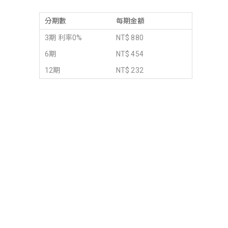
分期數
每期金額
3期 利率0%
NT$ 880
6期
NT$ 454
12期
NT$ 232