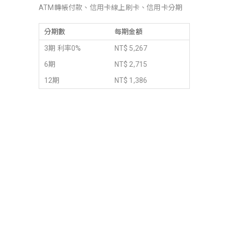
ATM轉帳付款、信用卡線上刷卡、信用卡分期
分期數
每期金額
3期 利率0%
NT$ 5,267
6期
NT$ 2,715
12期
NT$ 1,386