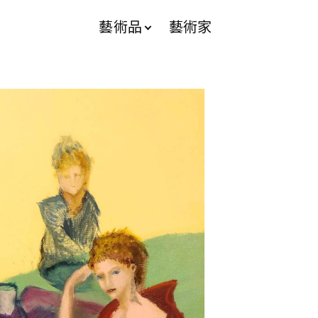
藝術品
藝術家