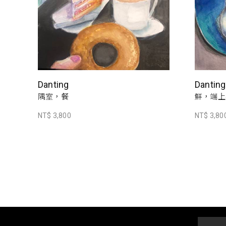
Danting
Danting
隅室，餐
鮮，端上
NT$ 3,800
NT$ 3,80