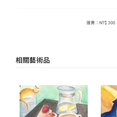
運費：NT$ 300
相關藝術品