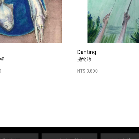
Danting
桌
拋物線
0
NT$ 3,800