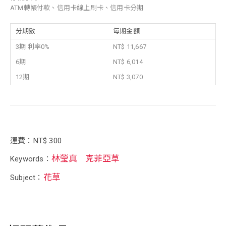
ATM轉帳付款、信用卡線上刷卡、信用卡分期
分期數
每期金額
3期 利率0%
NT$ 11,667
6期
NT$ 6,014
12期
NT$ 3,070
運費：NT$ 300
林瑩真
克菲亞草
Keywords：
花草
Subject：