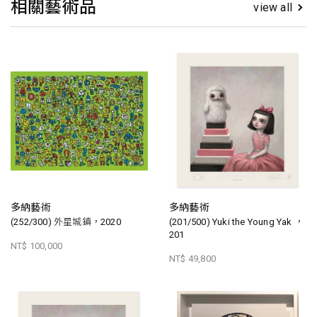
相關藝術品
view all
多納藝術
多納藝術
(252/300) 外星城鎮，2020
(201/500) Yuki the Young Yak ，
201
NT$ 100,000
NT$ 49,800