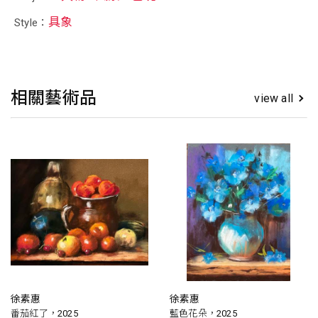
具象
Style：
相關藝術品
view all
徐素惠
徐素惠
番茄紅了，2025
藍色花朵，2025