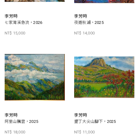
李芳時
李芳時
七家灣溪急流，2026
夜遊秋湖，2025
NT$ 15,000
NT$ 14,000
李芳時
李芳時
阿里山騰雲，2025
墾丁大尖山腳下，2025
NT$ 18,000
NT$ 11,000