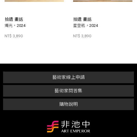
拾遺 畫話
拾遺 畫話
燭光，2024
星空瓶，2024
NT$ 3,890
NT$ 3,890
藝術家線上申請
藝術家問答集
購物說明