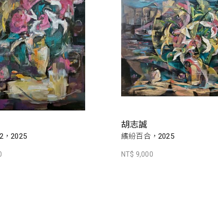
胡志誠
，2025
繽紛百合，2025
0
NT$ 9,000