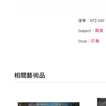
運費：NT$ 600
風景
Subject：
印象
Style：
相關藝術品