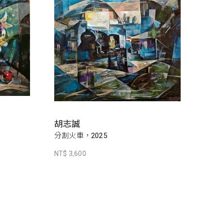
胡志誠
分割火車，2025
NT$ 3,600