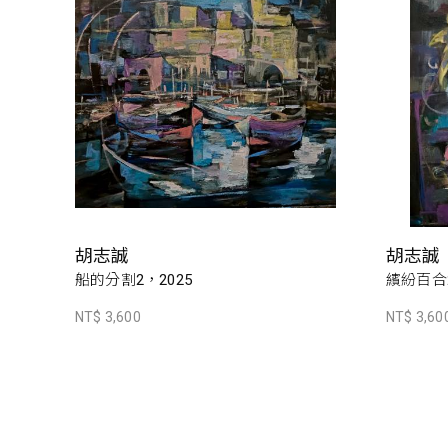
胡志誠
胡志誠
船的分割2，2025
繽紛百合2
NT$ 3,600
NT$ 3,60