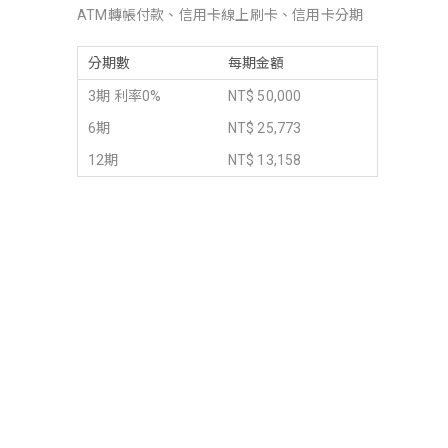
ATM轉帳付款、信用卡線上刷卡、信用卡分期
分期數
每期金額
3期 利率0%
NT$ 50,000
6期
NT$ 25,773
12期
NT$ 13,158