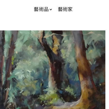
藝術品
藝術家