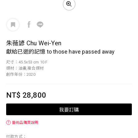
朱薇諺 Chu Wei-Yen
獻給已逝的記憶 to those have passed away
尺寸：45.5x53 cm 10 F
媒材：油畫,複合媒材
創作年份：2020
NT$ 28,800
我要訂購
？
藝術品購買說明
付款方式：