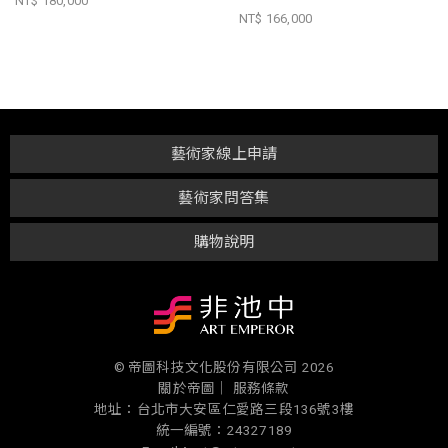
NT$ 180,000
NT$ 166,000
藝術家線上申請
藝術家問答集
購物說明
© 帝圖科技文化股份有限公司 2026
關於帝圖｜
服務條款
地址：台北市大安區仁愛路三段136號3樓
統一編號：24327189