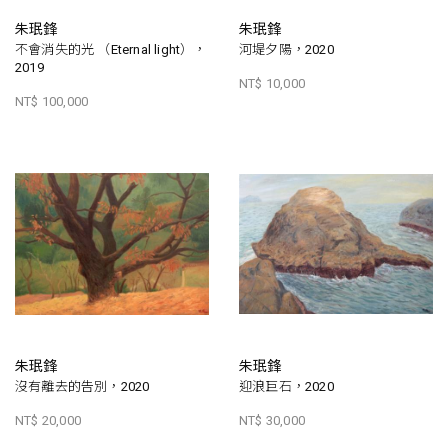
朱珉鋒
朱珉鋒
不會消失的光 （Eternal light），
河堤夕陽，2020
2019
NT$ 10,000
NT$ 100,000
朱珉鋒
朱珉鋒
沒有離去的告別，2020
迎浪巨石，2020
NT$ 20,000
NT$ 30,000