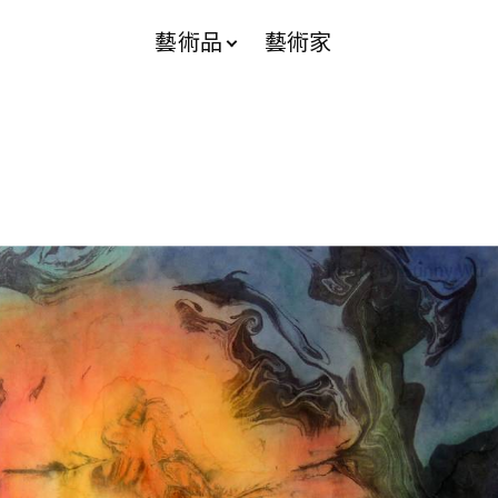
藝術品
藝術家