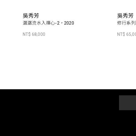
吳秀芳
吳秀芳
潺潺流水入禪心-2，2020
修行系列~
NT$ 68,000
NT$ 65,0