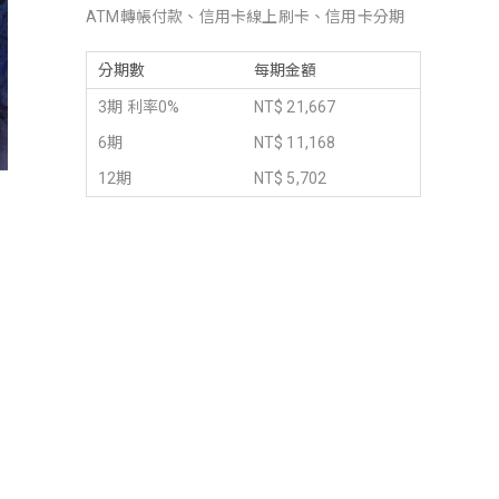
ATM轉帳付款、信用卡線上刷卡、信用卡分期
分期數
每期金額
3期 利率0%
NT$ 21,667
6期
NT$ 11,168
12期
NT$ 5,702