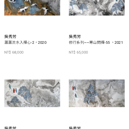
吳秀芳
吳秀芳
潺潺流水入禪心-2，2020
修行系列~~寒山問禪-55 ，2021
NT$ 68,000
NT$ 65,000
吳秀芳
吳秀芳