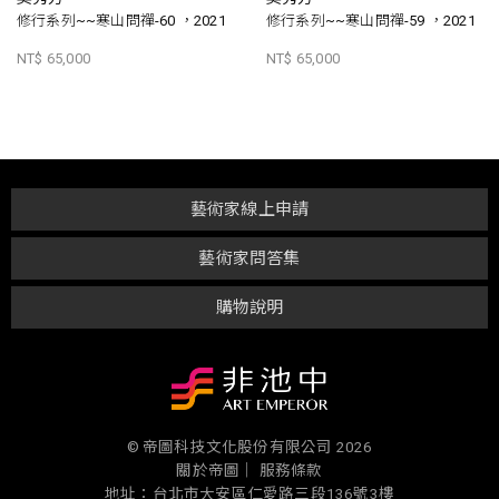
修行系列~~寒山問禪-60 ，2021
修行系列~~寒山問禪-59 ，2021
NT$ 65,000
NT$ 65,000
藝術家線上申請
藝術家問答集
購物說明
© 帝圖科技文化股份有限公司 2026
關於帝圖｜
服務條款
地址：台北市大安區仁愛路三段136號3樓