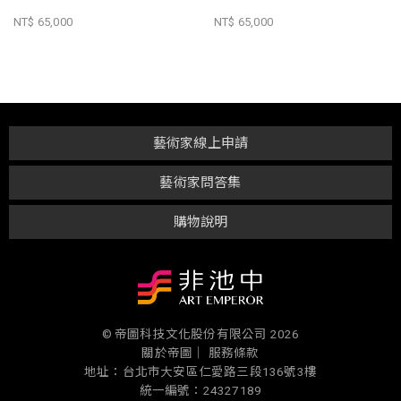
NT$ 65,000
NT$ 65,000
藝術家線上申請
藝術家問答集
購物說明
© 帝圖科技文化股份有限公司 2026
關於帝圖｜
服務條款
地址：台北市大安區仁愛路三段136號3樓
統一編號：24327189