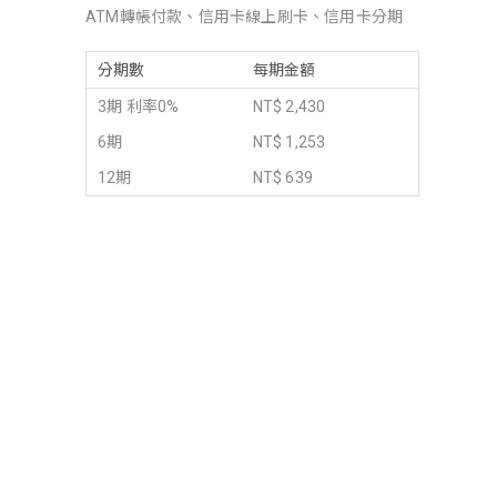
ATM轉帳付款、信用卡線上刷卡、信用卡分期
分期數
每期金額
3期 利率0%
NT$ 2,430
6期
NT$ 1,253
12期
NT$ 639