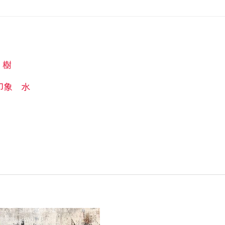
樹
印象
水