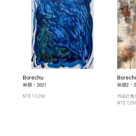
Borechu
Borech
無題，2021
無題2，2
NT$ 17,290
作品已售
NT$ 7,29