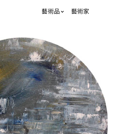
藝術品
藝術家