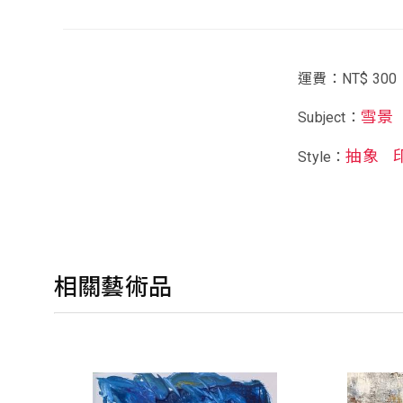
運費：NT$ 300
雪景
Subject：
抽象
Style：
相關藝術品