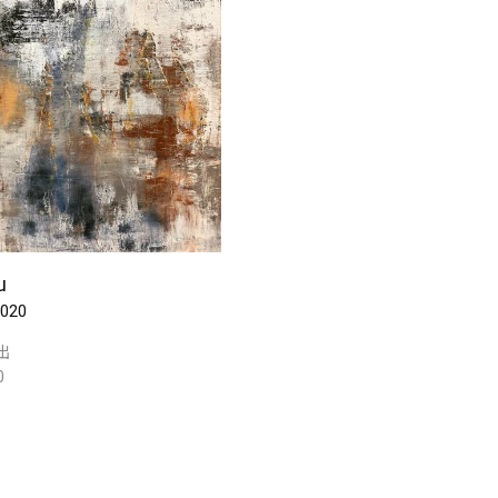
u
020
出
0