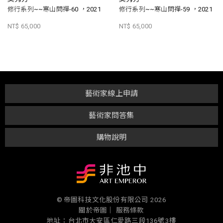
修行系列~~寒山問禪-60 ，2021
修行系列~~寒山問禪-59 ，2021
NT$ 65,000
NT$ 65,000
藝術家線上申請
藝術家問答集
購物說明
© 帝圖科技文化股份有限公司 2026
關於帝圖｜
服務條款
地址：台北市大安區仁愛路三段136號3樓