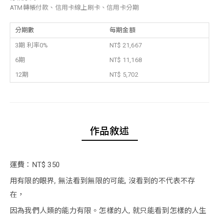
ATM轉帳付款、信用卡線上刷卡、信用卡分期
分期數
每期金額
3期 利率0%
NT$ 21,667
6期
NT$ 11,168
12期
NT$ 5,702
作品敘述
運費：NT$ 350
用有限的眼界, 無法看到無限的可能, 沒看到的不代表不存
在，
因為我們人類的能力有限。怎樣的人, 就只能看到怎樣的人生