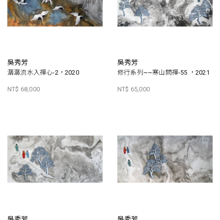
吳秀芳
吳秀芳
潺潺流水入禪心-2，2020
修行系列~~寒山問禪-55 ，2021
NT$ 68,000
NT$ 65,000
吳秀芳
吳秀芳