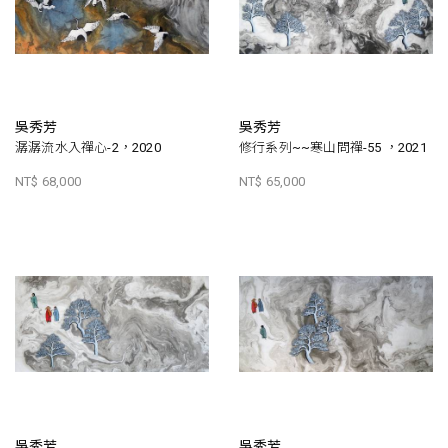
吳秀芳
吳秀芳
潺潺流水入禪心-2，2020
修行系列~~寒山問禪-55 ，2021
NT$ 68,000
NT$ 65,000
吳秀芳
吳秀芳