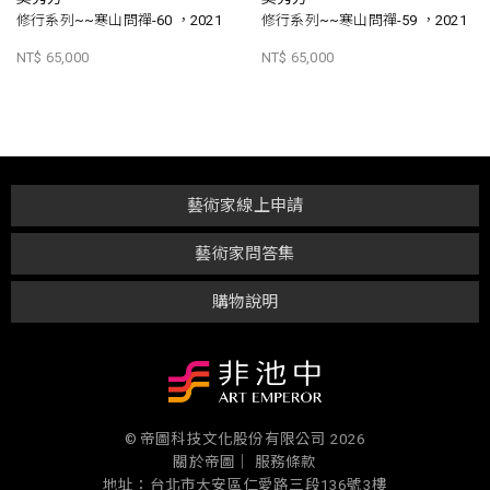
修行系列~~寒山問禪-60 ，2021
修行系列~~寒山問禪-59 ，2021
NT$ 65,000
NT$ 65,000
藝術家線上申請
藝術家問答集
購物說明
© 帝圖科技文化股份有限公司 2026
關於帝圖｜
服務條款
地址：台北市大安區仁愛路三段136號3樓