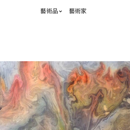
藝術品
藝術家