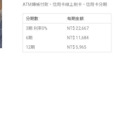
ATM轉帳付款、信用卡線上刷卡、信用卡分期
分期數
每期金額
3期 利率0%
NT$ 22,667
6期
NT$ 11,684
12期
NT$ 5,965