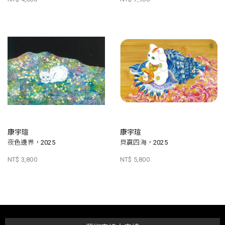
康宇瑄
康宇瑄
夜色邊界，2025
貝贏四海，2025
NT$ 3,800
NT$ 5,800