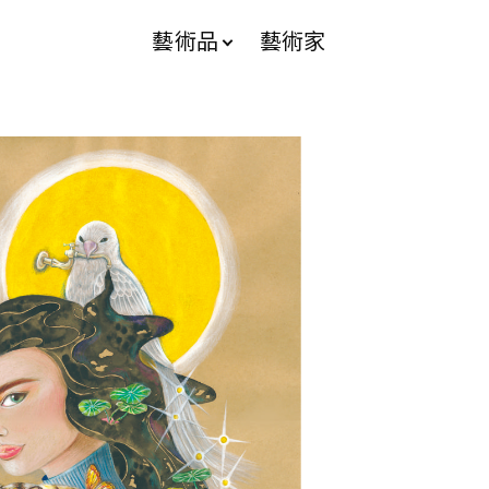
藝術品
藝術家