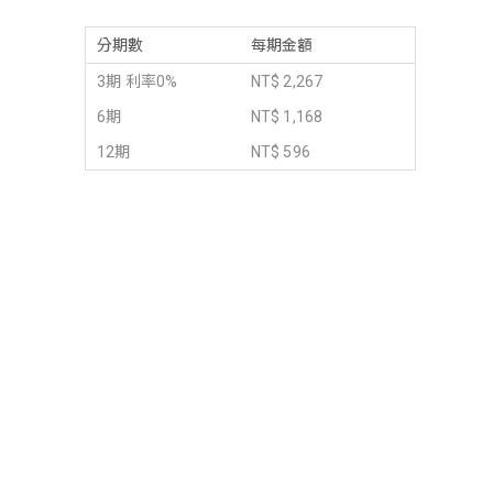
分期數
每期金額
3期 利率0%
NT$ 2,267
6期
NT$ 1,168
12期
NT$ 596