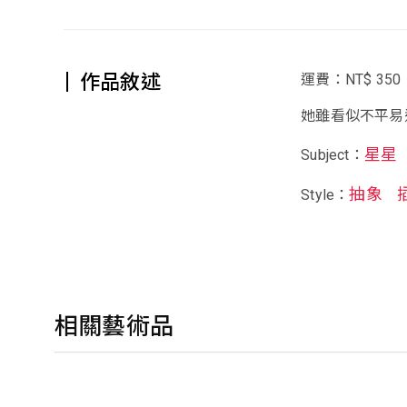
作品敘述
運費：NT$ 350
她雖看似不平易
星星
Subject：
抽象
Style：
相關藝術品