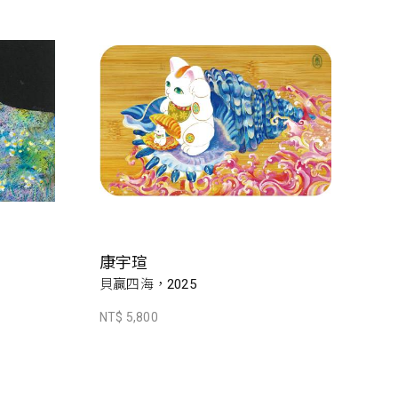
康宇瑄
貝贏四海，2025
NT$ 5,800