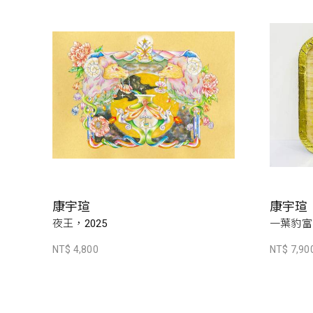
康宇瑄
康宇瑄
夜王，2025
一葉豹富，
NT$ 4,800
NT$ 7,90