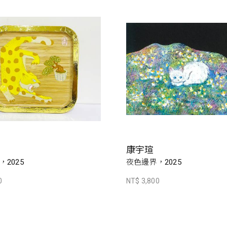
康宇瑄
2025
夜色邊界，2025
0
NT$ 3,800