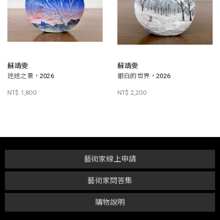
蘇靖雯
蘇靖雯
迷途之景，2026
銀白的世界，2026
NT$ 1,800
NT$ 2,200
藝術家線上申請
藝術家問答集
購物說明