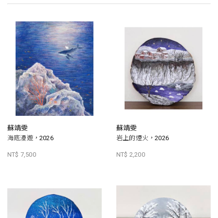
蘇靖雯
蘇靖雯
海底漫遊，2026
岩上的煙火，2026
NT$ 7,500
NT$ 2,200