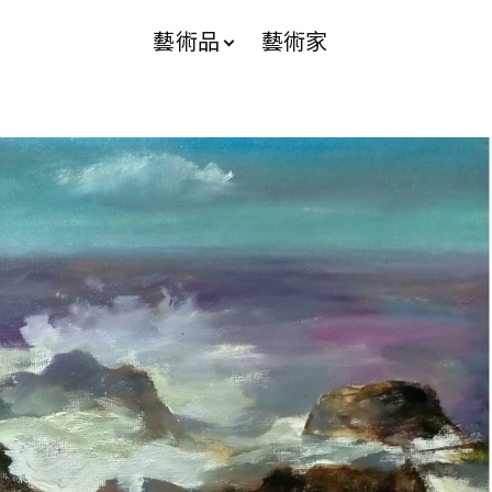
藝術品
藝術家