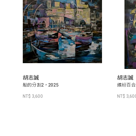
胡志誠
胡志誠
船的分割2，2025
繽紛百合2
NT$ 3,600
NT$ 3,60