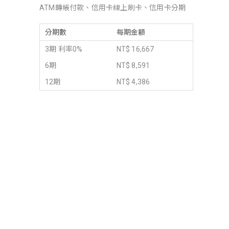
ATM轉帳付款、信用卡線上刷卡、信用卡分期
分期數
每期金額
3期 利率0%
NT$ 16,667
6期
NT$ 8,591
12期
NT$ 4,386