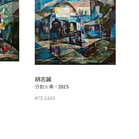
胡志誠
分割火車，2025
NT$ 3,600