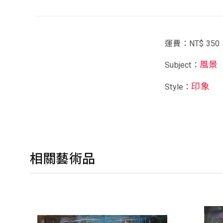
運費：NT$ 350
風景
Subject：
印象
Style：
相關藝術品