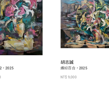
胡志誠
，2025
繽紛百合，2025
0
NT$ 9,000