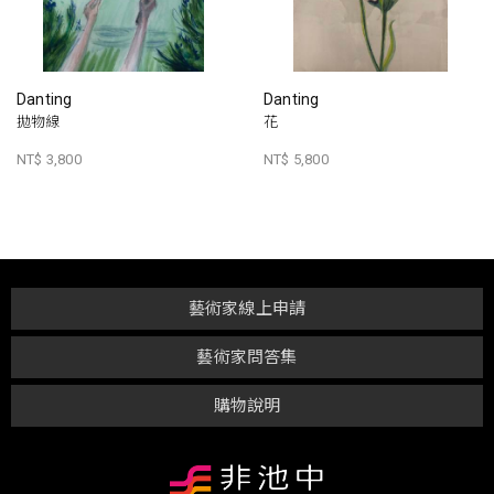
Danting
Danting
拋物線
花
NT$ 3,800
NT$ 5,800
藝術家線上申請
藝術家問答集
購物說明