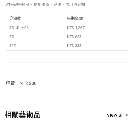
ATM轉帳付款、信用卡線上刷卡、信用卡分期
分期數
每期金額
3期 利率0%
NT$ 1,267
6期
NT$ 653
12期
NT$ 333
運費：NT$ 300
相關藝術品
view all