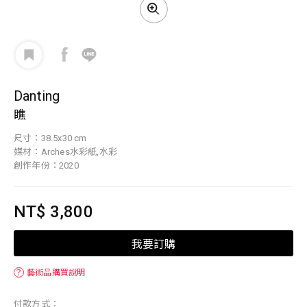
Danting
瞧
尺寸：38.5x30 cm
媒材：Arches水彩紙,水彩
創作年份：2020
NT$ 3,800
我要訂購
？
藝術品購買說明
付款方式：