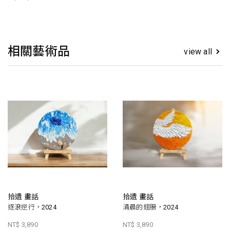
相關藝術品
view all
拾遺 畫話
拾遺 畫話
逐浪逆行，2024
清晨的翅膀，2024
NT$ 3,890
NT$ 3,890