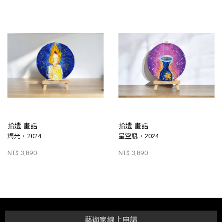
拾遺 畫話
拾遺 畫話
燭光，2024
星空瓶，2024
NT$ 3,890
NT$ 3,890
藝術家線上申請