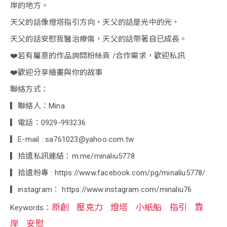
岸的地方。
天父的話像燈塔指引方向，天父的話是光中的光，
天父的話安慰我醫治療傷，天父的話帶著自已成長。
❤️若有屬意的作品詢問粉絲頁 /合作需求，歡迎私訊
❤️歡迎分享繪畫與你的故事
聯絡方式：
▎聯絡人：Mina
▎電話：0929-993236
▎E-mail : sa761023@yahoo.com.tw
▎拾遺私訊連結：m.me/minaliu5778
▎拾遺粉專 : https://www.facebook.com/pg/minaliu5778/
▎instagram： https://www.instagram.com/minaliu76
原創
壓克力
燈塔
小紙船
指引
靠
Keywords：
岸
安慰