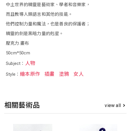
中土世界的精靈是藝術家、學者和音樂家，
而且教導人類語言和其他的技能。
他們控制力量和魔法，也是善良的保護者；
精靈的劍是黑暗力量的剋星。
壓克力.畫布
50cm*50cm
人物
Subject：
繪本原作
插畫
塗鴉
女人
Style：
相關藝術品
view all