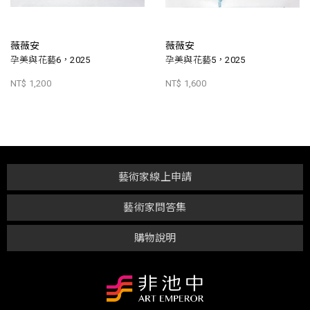
薇薇安
薇薇安
孕美與花藝6，2025
孕美與花藝5，2025
NT$ 1,200
NT$ 1,600
藝術家線上申請
藝術家問答集
購物說明