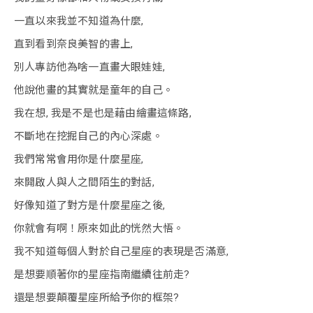
一直以來我並不知道為什麼,
直到看到奈良美智的書上,
別人專訪他為啥一直畫大眼娃娃,
他說他畫的其實就是童年的自己。
我在想, 我是不是也是藉由繪畫這條路,
不斷地在挖掘自己的內心深處。
我們常常會用你是什麼星座,
來開啟人與人之間陌生的對話,
好像知道了對方是什麼星座之後,
你就會有啊！原來如此的恍然大悟。
我不知道每個人對於自己星座的表現是否滿意,
是想要順著你的星座指南繼續往前走?
還是想要顛覆星座所給予你的框架?