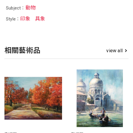
動物
Subject：
印象
具象
Style：
相關藝術品
view all