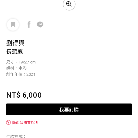
劉得興
長頸鹿
尺寸：19x27 cm
媒材：水彩
創作年份：2021
NT$ 6,000
我要訂購
？
藝術品購買說明
付款方式：