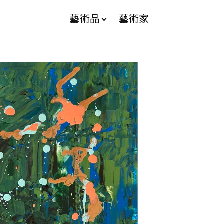
藝術品
藝術家