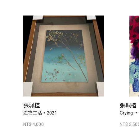
張珮楦
張珮楦
遊牧生活，2021
Crying 
NT$ 4,000
NT$ 3,50