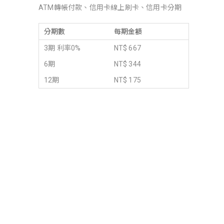
ATM轉帳付款、信用卡線上刷卡、信用卡分期
分期數
每期金額
3期 利率0%
NT$ 667
6期
NT$ 344
12期
NT$ 175