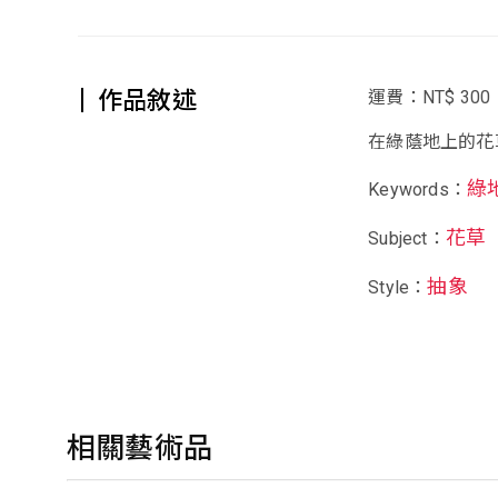
作品敘述
運費：NT$ 300
在綠蔭地上的花
綠
Keywords：
花草
Subject：
抽象
Style：
相關藝術品