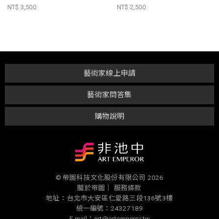
NT$ 3,500
NT$ 2,500
藝術家線上申請
藝術家問答集
購物說明
© 帝圖科技文化股份有限公司 2026
關於帝圖｜
服務條款
地址：台北市大安區仁愛路三段136號3樓
統一編號：24327189
E-mail：art@artemperor.tw