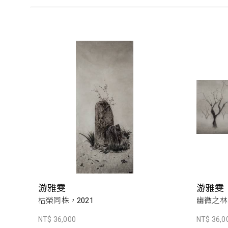
游雅雯
游雅雯
枯榮同株，2021
幽微之林，
NT$ 36,000
NT$ 36,0