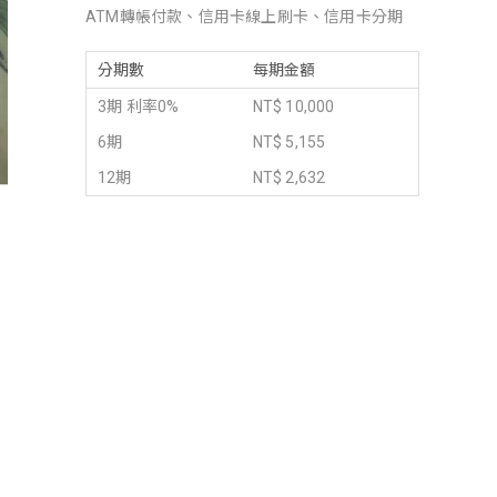
ATM轉帳付款、信用卡線上刷卡、信用卡分期
分期數
每期金額
3期 利率0%
NT$ 10,000
6期
NT$ 5,155
12期
NT$ 2,632