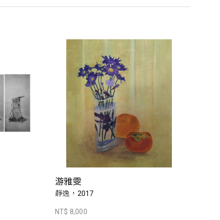
游雅雯
靜逸，2017
NT$ 8,000