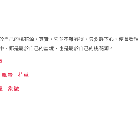
於自己的桃花源，其實，它並不難尋得，只要靜下心，便會發
中，都是屬於自己的幽境，也是屬於自己的桃花源。
筆
風景
花草
義
象徵