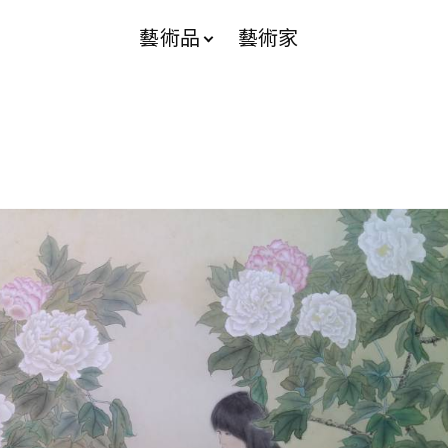
藝術品
藝術家