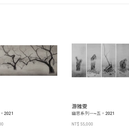
游雅雯
2021
幽思系列一~五，2021
00
NT$ 55,000