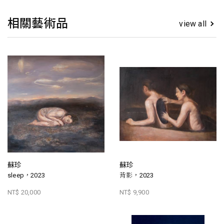
相關藝術品
view all
蘇珍
蘇珍
sleep，2023
背影，2023
NT$ 20,000
NT$ 9,900