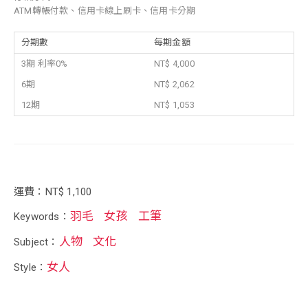
ATM轉帳付款、信用卡線上刷卡、信用卡分期
分期數
每期金額
3期 利率0%
NT$ 4,000
6期
NT$ 2,062
12期
NT$ 1,053
運費：NT$ 1,100
羽毛
女孩
工筆
Keywords：
人物
文化
Subject：
女人
Style：