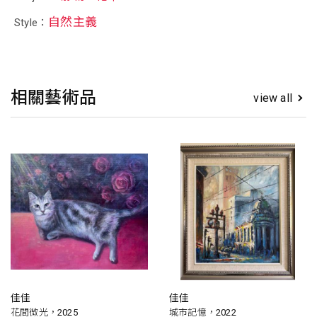
自然主義
Style：
相關藝術品
view all
佳佳
佳佳
花間微光，2025
城市記憶，2022