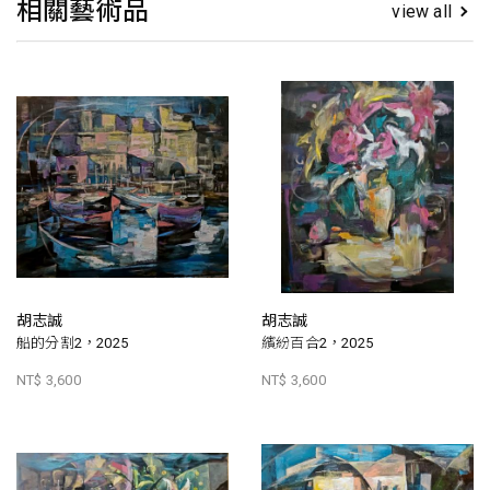
相關藝術品
view all
胡志誠
胡志誠
船的分割2，2025
繽紛百合2，2025
NT$ 3,600
NT$ 3,600