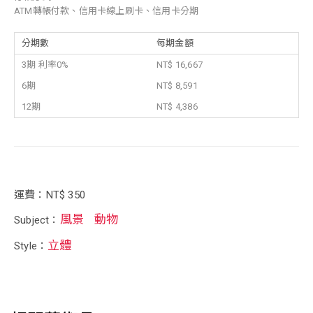
ATM轉帳付款、信用卡線上刷卡、信用卡分期
分期數
每期金額
3期 利率0%
NT$ 16,667
6期
NT$ 8,591
12期
NT$ 4,386
運費：NT$ 350
風景
動物
Subject：
立體
Style：