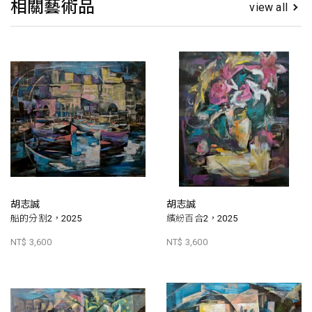
相關藝術品
view all
胡志誠
胡志誠
船的分割2，2025
繽紛百合2，2025
NT$ 3,600
NT$ 3,600