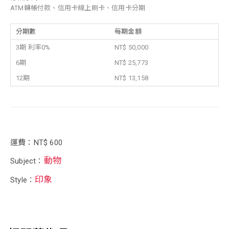
ATM轉帳付款、信用卡線上刷卡、信用卡分期
分期數
每期金額
3期 利率0%
NT$ 50,000
6期
NT$ 25,773
12期
NT$ 13,158
運費：NT$ 600
動物
Subject：
印象
Style：