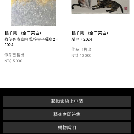
楊千慧 （金子茉白）
楊千慧 （金子茉白）
縱使身處幽暗 難掩金子璀璨2，
貓咪，2024
2024
作品已售出
作品已售出
NT$ 10,000
NT$ 5,000
藝術家線上申請
藝術家問答集
購物說明