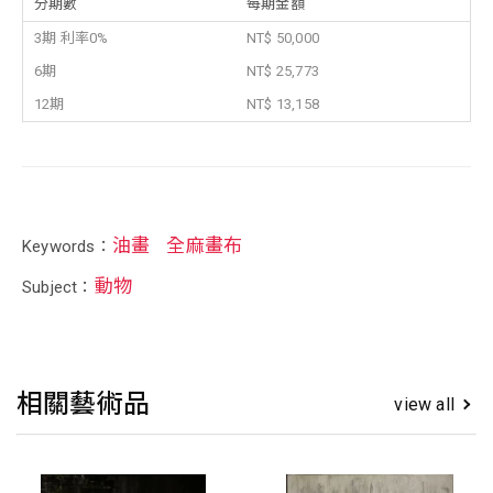
分期數
每期金額
3期 利率0%
NT$ 50,000
6期
NT$ 25,773
12期
NT$ 13,158
油畫
全麻畫布
Keywords：
動物
Subject：
相關藝術品
view all