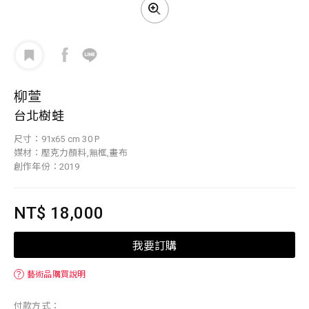
柳萱
台北樹蛙
尺寸：91x65 cm 30 P
媒材：壓克力顏料,無框,畫布
創作年份：2019
NT$ 18,000
我要訂購
？
藝術品購買說明
付款方式：