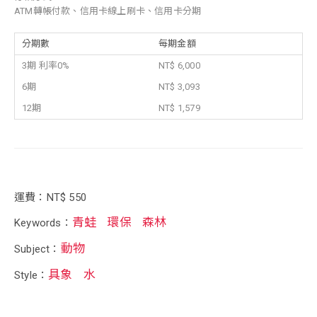
ATM轉帳付款、信用卡線上刷卡、信用卡分期
分期數
每期金額
3期 利率0%
NT$ 6,000
6期
NT$ 3,093
12期
NT$ 1,579
運費：NT$ 550
青蛙
環保
森林
Keywords：
動物
Subject：
具象
水
Style：