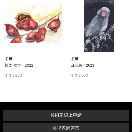
柳萱
柳萱
蘋婆 寫生，2022
白文鳥，2023
NT$ 3,200
NT$ 3,000
藝術家線上申請
藝術家問答集