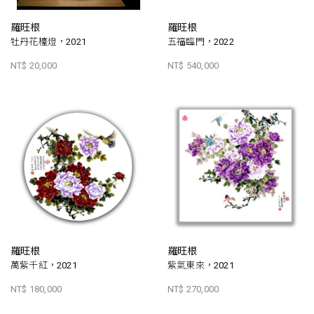
羅旺根
羅旺根
牡丹花檯燈，2021
五福臨門，2022
NT$ 20,000
NT$ 540,000
羅旺根
羅旺根
萬紫千紅，2021
紫氣東來，2021
NT$ 180,000
NT$ 270,000