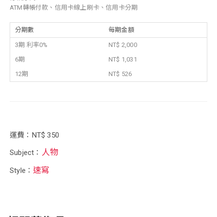
ATM轉帳付款、信用卡線上刷卡、信用卡分期
分期數
每期金額
3期 利率0%
NT$ 2,000
6期
NT$ 1,031
12期
NT$ 526
運費：NT$ 350
人物
Subject：
速寫
Style：