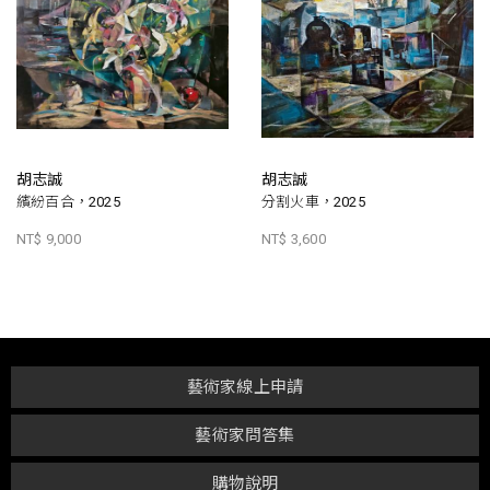
胡志誠
胡志誠
繽紛百合，2025
分割火車，2025
NT$ 9,000
NT$ 3,600
藝術家線上申請
藝術家問答集
購物說明