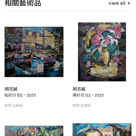
相關藝術品
view all
胡志誠
胡志誠
船的分割2，2025
繽紛百合2，2025
NT$ 3,600
NT$ 3,600