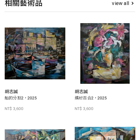
相關藝術品
view all
胡志誠
胡志誠
船的分割2，2025
繽紛百合2，2025
NT$ 3,600
NT$ 3,600