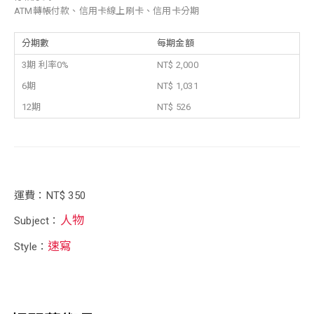
ATM轉帳付款、信用卡線上刷卡、信用卡分期
分期數
每期金額
3期 利率0%
NT$ 2,000
6期
NT$ 1,031
12期
NT$ 526
運費：NT$ 350
人物
Subject：
速寫
Style：