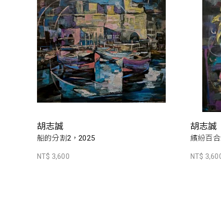
胡志誠
胡志誠
船的分割2，2025
繽紛百合2
NT$ 3,600
NT$ 3,60