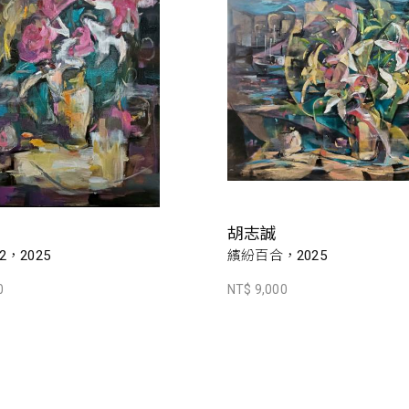
胡志誠
，2025
繽紛百合，2025
0
NT$ 9,000