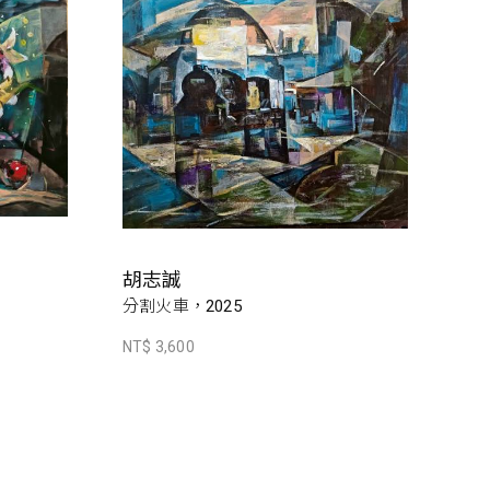
胡志誠
分割火車，2025
NT$ 3,600