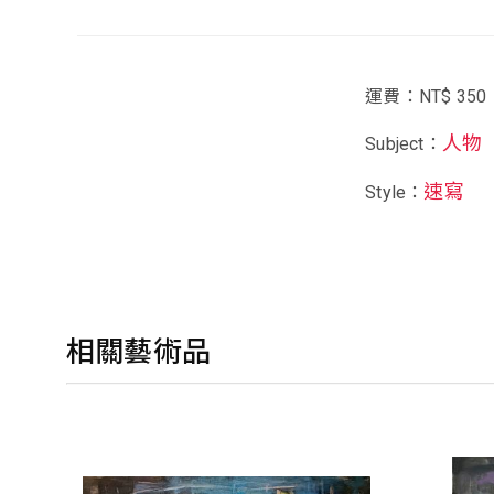
運費：NT$ 350
人物
Subject：
速寫
Style：
相關藝術品