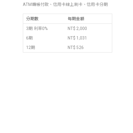
ATM轉帳付款、信用卡線上刷卡、信用卡分期
分期數
每期金額
3期 利率0%
NT$ 2,000
6期
NT$ 1,031
12期
NT$ 526