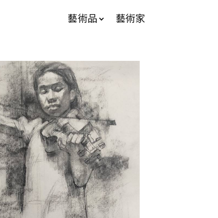
藝術品
藝術家