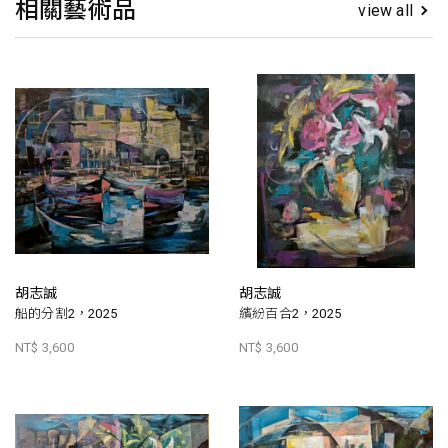
相關藝術品
view all
胡志誠
胡志誠
船的分割2，2025
繽紛百合2，2025
NT$ 3,600
NT$ 3,600