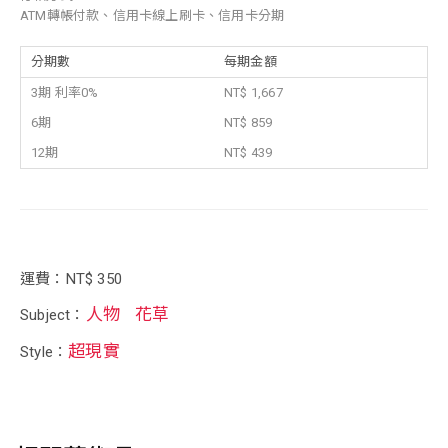
ATM轉帳付款、信用卡線上刷卡、信用卡分期
分期數
每期金額
3期 利率0%
NT$ 1,667
6期
NT$ 859
12期
NT$ 439
運費：NT$ 350
人物
花草
Subject：
超現實
Style：