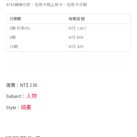
ATM轉帳付款、信用卡線上刷卡、信用卡分期
分期數
每期金額
3期 利率0%
NT$ 1,667
6期
NT$ 859
12期
NT$ 439
運費：NT$ 250
人物
Subject：
插畫
Style：