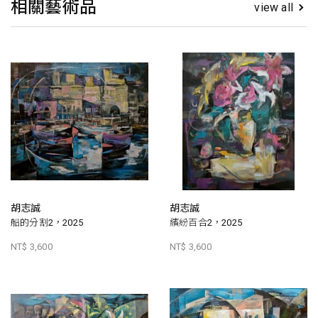
相關藝術品
view all
胡志誠
胡志誠
船的分割2，2025
繽紛百合2，2025
NT$ 3,600
NT$ 3,600