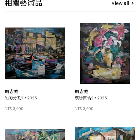
相關藝術品
view all
胡志誠
胡志誠
船的分割2，2025
繽紛百合2，2025
NT$ 3,600
NT$ 3,600