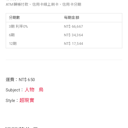
ATM轉帳付款、信用卡線上刷卡、信用卡分期
分期數
每期金額
3期 利率0%
NT$ 66,667
6期
NT$ 34,364
12期
NT$ 17,544
運費：NT$ 650
人物
鳥
Subject：
超現實
Style：