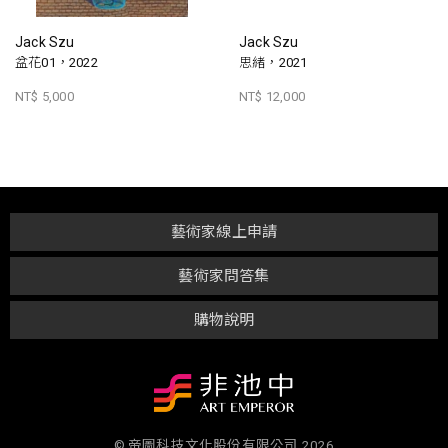
Jack Szu
Jack Szu
盆花01，2022
思緒，2021
NT$ 5,000
NT$ 12,000
藝術家線上申請
藝術家問答集
購物說明
© 帝圖科技文化股份有限公司 2026