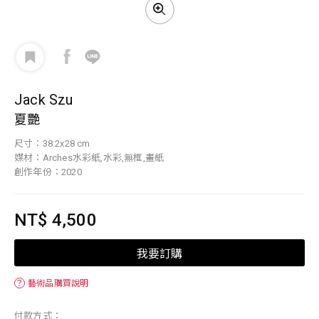
Jack Szu
夏艷
尺寸：38.2x28 cm
媒材：Arches水彩紙,水彩,無框,畫紙
創作年份：2020
NT$ 4,500
我要訂購
？
藝術品購買說明
付款方式：