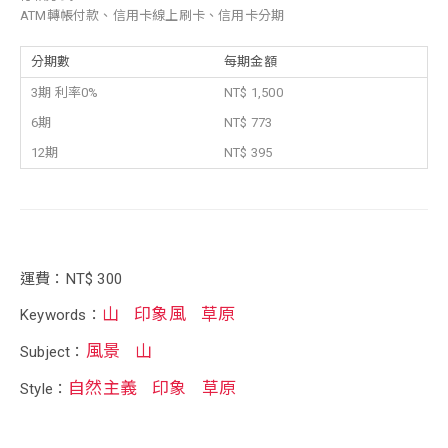
ATM轉帳付款、信用卡線上刷卡、信用卡分期
分期數
每期金額
3期 利率0%
NT$ 1,500
6期
NT$ 773
12期
NT$ 395
運費：NT$ 300
山
印象風
草原
Keywords：
風景
山
Subject：
自然主義
印象
草原
Style：