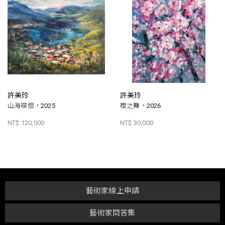
許美玲
許美玲
山海襟懷，2025
櫻之舞，2026
NT$ 120,000
NT$ 30,000
藝術家線上申請
藝術家問答集