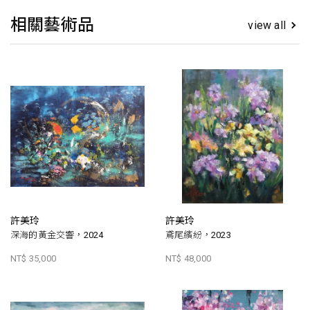
相關藝術品
view all
許美玲
許美玲
深海的黃金交響，2024
鳶尾繽紛，2023
NT$ 35,000
NT$ 48,000