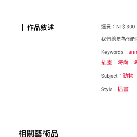
作品敘述
運費：NT$ 300
我們總是為他們
ani
Keywords：
插畫
時尚
動物
Subject：
插畫
Style：
相關藝術品