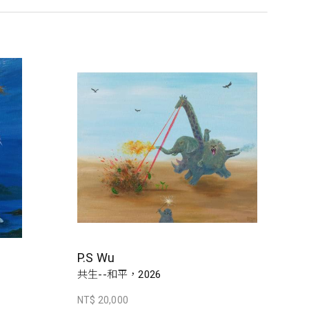
P.S Wu
共生--和平，2026
NT$ 20,000