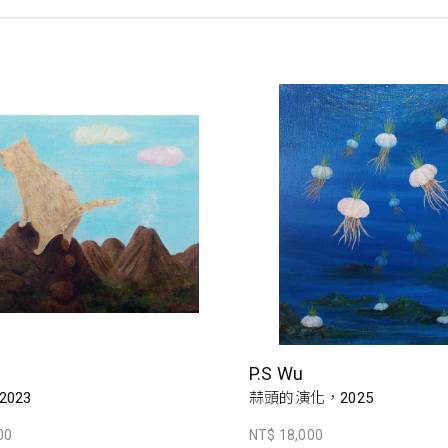
P.S Wu
023
蒜頭的演化，2025
00
NT$ 18,000