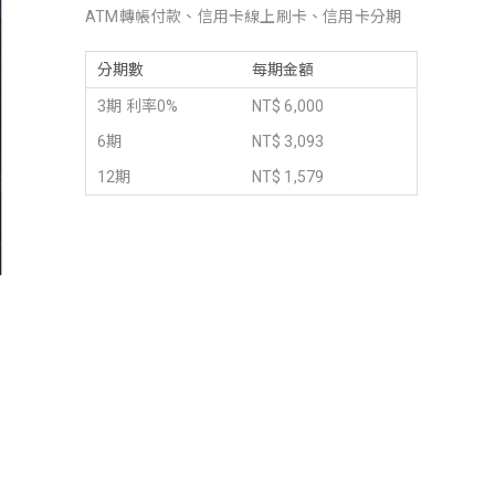
ATM轉帳付款、信用卡線上刷卡、信用卡分期
分期數
每期金額
3期 利率0%
NT$ 6,000
6期
NT$ 3,093
12期
NT$ 1,579