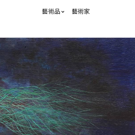
藝術品
藝術家