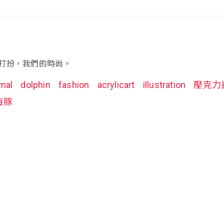
打扮，我們的時尚。
mal
dolphin
fashion
acrylicart
illustration
壓克力
海豚