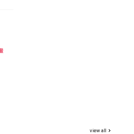
畫
view all