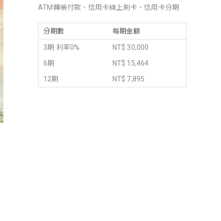
ATM轉帳付款、信用卡線上刷卡、信用卡分期
分期數
每期金額
3期 利率0%
NT$ 30,000
6期
NT$ 15,464
12期
NT$ 7,895