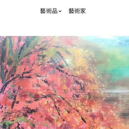
藝術品
藝術家