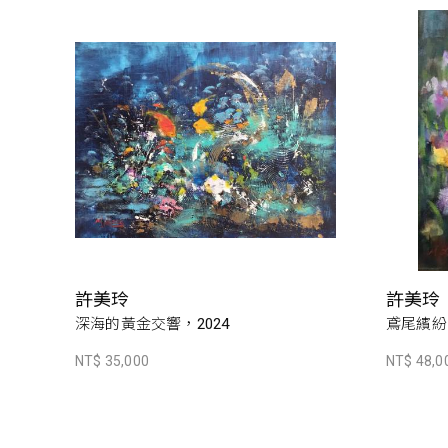
許美玲
許美玲
深海的黃金交響，2024
鳶尾繽紛，
NT$ 35,000
NT$ 48,0