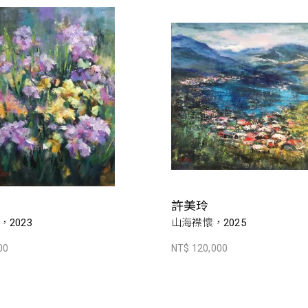
許美玲
2023
山海襟懷，2025
00
NT$ 120,000