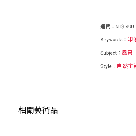
運費：NT$ 400
印
Keywords：
風景
Subject：
自然主
Style：
相關藝術品